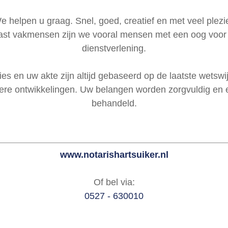
e helpen u graag. Snel, goed, creatief en met veel plezie
st vakmensen zijn we vooral mensen met een oog voor
dienstverlening.
es en uw akte zijn altijd gebaseerd op de laatste wetswi
ere ontwikkelingen. Uw belangen worden zorgvuldig en ef
behandeld.
www.notarishartsuiker.nl
Of bel via:
0527 - 630010