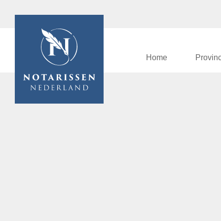
Home
Provin