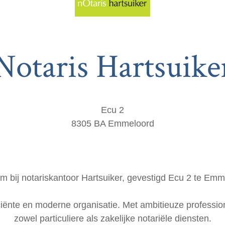
Notaris Hartsuike
Ecu 2
8305 BA Emmeloord
 bij notariskantoor Hartsuiker, gevestigd Ecu 2 te Em
ciënte en moderne organisatie. Met ambitieuze professio
zowel particuliere als zakelijke notariële diensten.