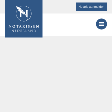
Notaris aanmelden