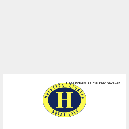
Deze notaris is 6738 keer bekeken