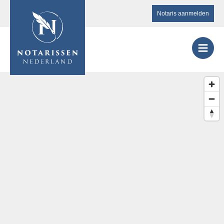
Notaris aanmelden