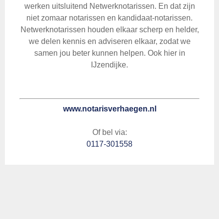
werken uitsluitend Netwerknotarissen. En dat zijn
niet zomaar notarissen en kandidaat-notarissen.
Netwerknotarissen houden elkaar scherp en helder,
we delen kennis en adviseren elkaar, zodat we
samen jou beter kunnen helpen. Ook hier in
IJzendijke.
www.notarisverhaegen.nl
Of bel via:
0117-301558