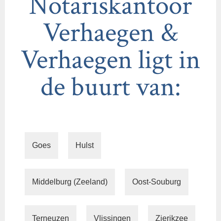
Notariskantoor
Verhaegen &
Verhaegen ligt in
de buurt van:
Goes
Hulst
Middelburg (Zeeland)
Oost-Souburg
Terneuzen
Vlissingen
Zierikzee