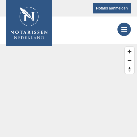
Notaris aanmelden