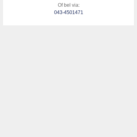
Of bel via:
043-4501471