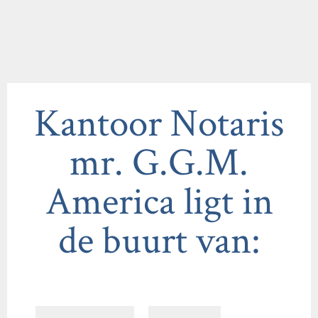
Kantoor Notaris
mr. G.G.M.
America ligt in
de buurt van: