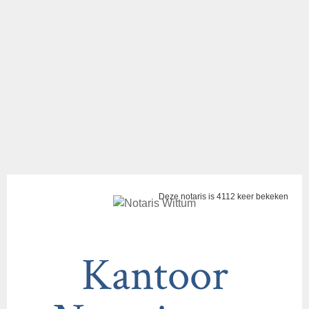
Deze notaris is 4112 keer bekeken
Kantoor