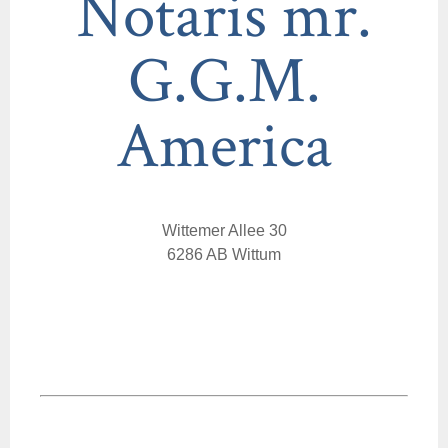
Notaris mr.
G.G.M.
America
Wittemer Allee 30
6286 AB Wittum