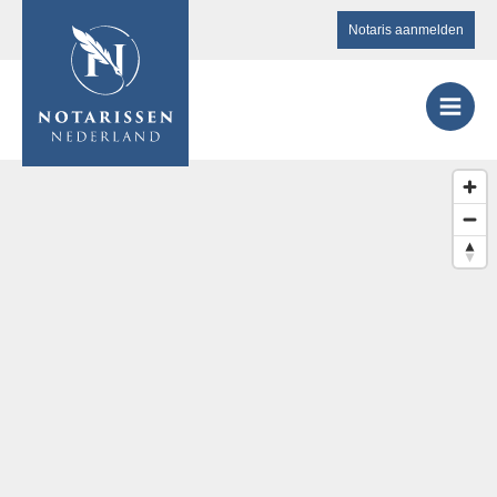
Notaris aanmelden