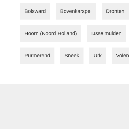
Bolsward
Bovenkarspel
Dronten
Hoorn (Noord-Holland)
IJsselmuiden
Purmerend
Sneek
Urk
Vole