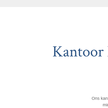
Kantoor 
Ons kant
mi