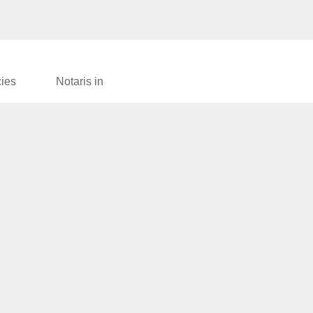
cies
Notaris in