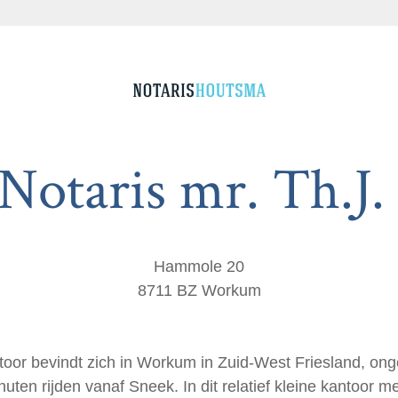
Notaris mr. Th.J
Hammole 20
8711 BZ Workum
oor bevindt zich in Workum in Zuid-West Friesland, on
nuten rijden vanaf Sneek. In dit relatief kleine kantoor me