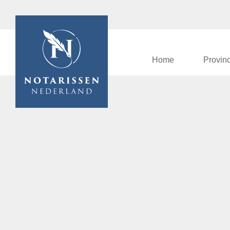
Home
Provin