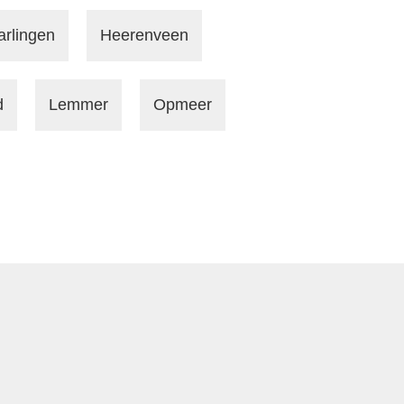
arlingen
Heerenveen
d
Lemmer
Opmeer