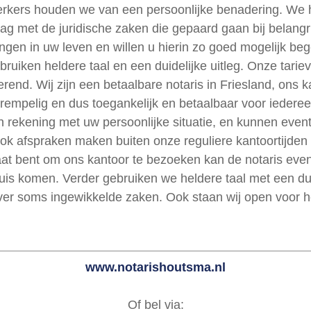
kers houden we van een persoonlijke benadering. We 
ag met de juridische zaken die gepaard gaan bij belangr
ingen in uw leven en willen u hierin zo goed mogelijk beg
ruiken heldere taal en een duidelijke uitleg. Onze tariev
rend. Wij zijn een betaalbare notaris in Friesland, ons k
rempelig en dus toegankelijk en betaalbaar voor iederee
 rekening met uw persoonlijke situatie, en kunnen event
ok afspraken maken buiten onze reguliere kantoortijden
taat bent om ons kantoor te bezoeken kan de notaris eve
thuis komen. Verder gebruiken we heldere taal met een dui
over soms ingewikkelde zaken. Ook staan wij open voor he
www.notarishoutsma.nl
Of bel via: