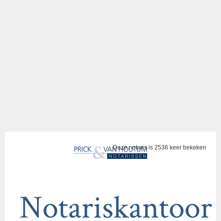
Deze notaris is 2536 keer bekeken
Notariskantoor