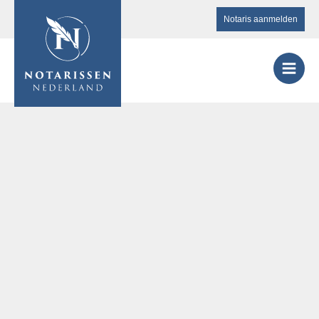
Notaris aanmelden