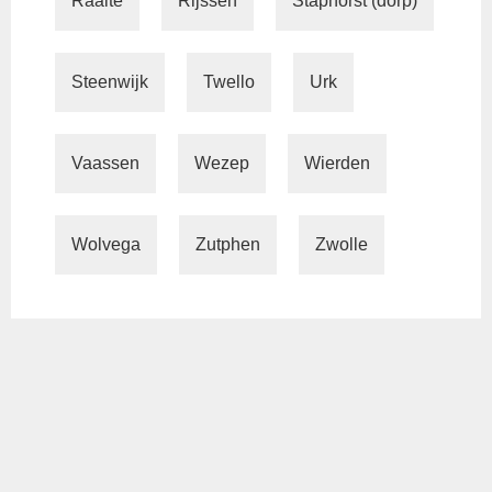
Raalte
Rijssen
Staphorst (dorp)
Steenwijk
Twello
Urk
Vaassen
Wezep
Wierden
Wolvega
Zutphen
Zwolle