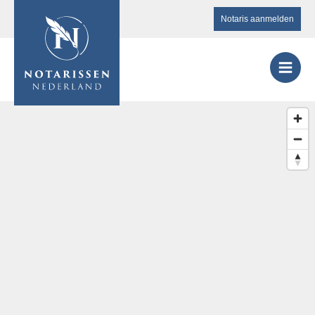
Notaris aanmelden