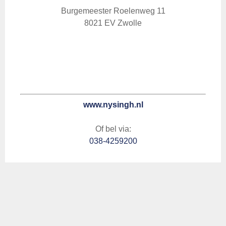
Burgemeester Roelenweg 11
8021 EV Zwolle
www.nysingh.nl
Of bel via:
038-4259200