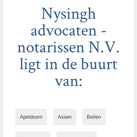
Nysingh
advocaten -
notarissen N.V.
ligt in de buurt
van:
Apeldoorn
Assen
Beilen