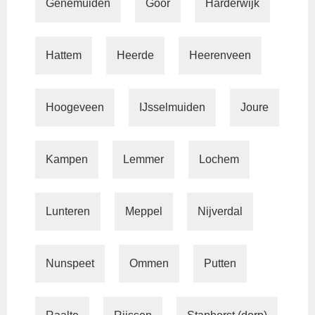
Genemuiden
Goor
Harderwijk
Hattem
Heerde
Heerenveen
Hoogeveen
IJsselmuiden
Joure
Kampen
Lemmer
Lochem
Lunteren
Meppel
Nijverdal
Nunspeet
Ommen
Putten