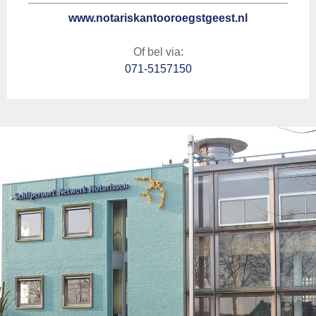
www.notariskantooroegstgeest.nl
Of bel via:
071-5157150