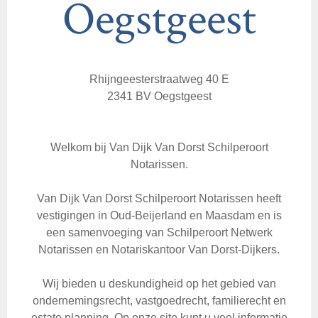
Oegstgeest
Rhijngeesterstraatweg 40 E
2341 BV Oegstgeest
Welkom bij Van Dijk Van Dorst Schilperoort
Notarissen.
Van Dijk Van Dorst Schilperoort Notarissen heeft
vestigingen in Oud-Beijerland en Maasdam en is
een samenvoeging van Schilperoort Netwerk
Notarissen en Notariskantoor Van Dorst-Dijkers.
Wij bieden u deskundigheid op het gebied van
ondernemingsrecht, vastgoedrecht, familierecht en
estate planning. Op onze site kunt u veel informatie