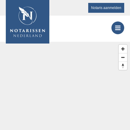
Notaris aanmelden