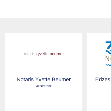
Notaris Yvette Beumer
Edzes 
Velserbroek