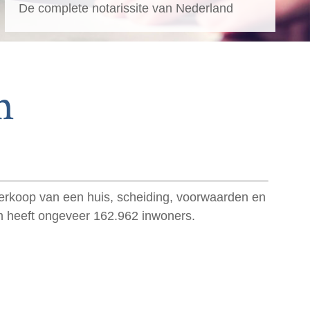
De complete notarissite van Nederland
m
 verkoop van een huis, scheiding, voorwaarden en
em heeft ongeveer 162.962 inwoners.