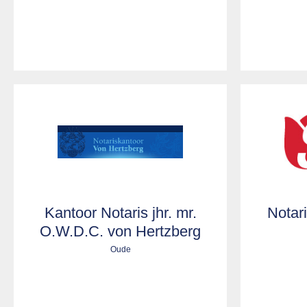
Kantoor Notaris jhr. mr.
Notar
O.W.D.C. von Hertzberg
Oude