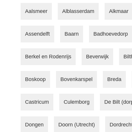
Aalsmeer
Alblasserdam
Alkmaar
Assendelft
Baarn
Badhoevedorp
Berkel en Rodenrijs
Beverwijk
Bil
Boskoop
Bovenkarspel
Breda
Castricum
Culemborg
De Bilt (dor
Dongen
Doorn (Utrecht)
Dordrech