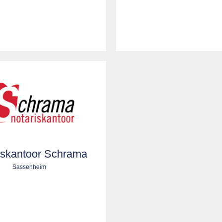
iskantoor Schrama
Sassenheim