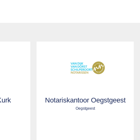
Kurk
Notariskantoor Oegstgeest
Oegstgeest