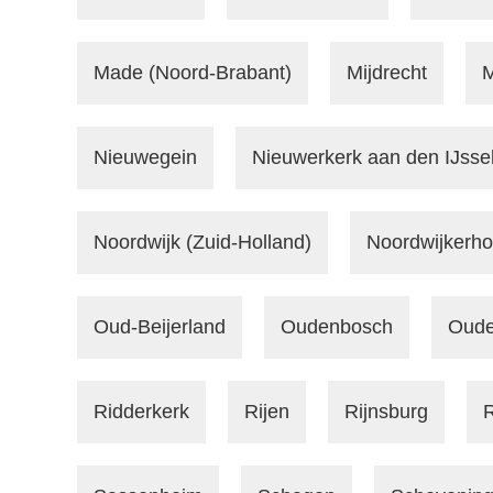
Made (Noord-Brabant)
Mijdrecht
M
Nieuwegein
Nieuwerkerk aan den IJsse
Noordwijk (Zuid-Holland)
Noordwijkerho
Oud-Beijerland
Oudenbosch
Oude
Ridderkerk
Rijen
Rijnsburg
R