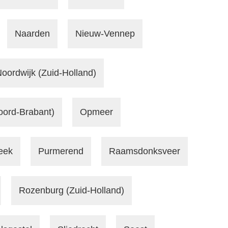
Naarden
Nieuw-Vennep
oordwijk (Zuid-Holland)
oord-Brabant)
Opmeer
eek
Purmerend
Raamsdonksveer
Rozenburg (Zuid-Holland)