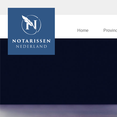
Home
Provin