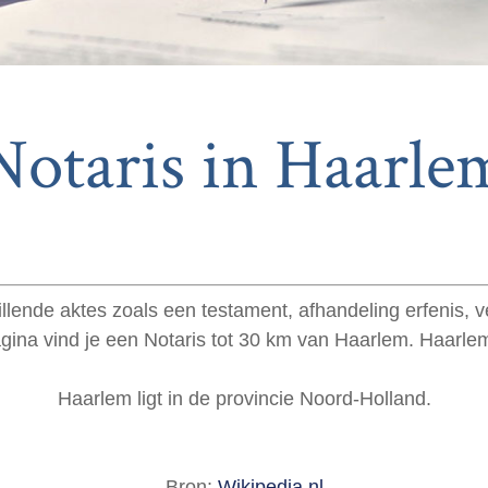
Notaris in Haarle
llende aktes zoals een testament, afhandeling erfenis,
agina vind je een Notaris tot 30 km van Haarlem. Haarl
Haarlem ligt in de provincie Noord-Holland.
Bron:
Wikipedia.nl