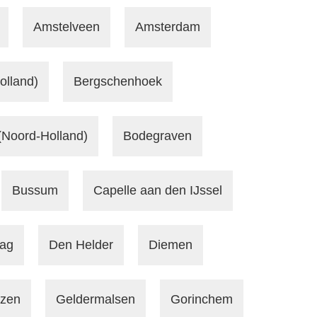
Amstelveen
Amsterdam
olland)
Bergschenhoek
(Noord-Holland)
Bodegraven
Bussum
Capelle aan den IJssel
ag
Den Helder
Diemen
izen
Geldermalsen
Gorinchem