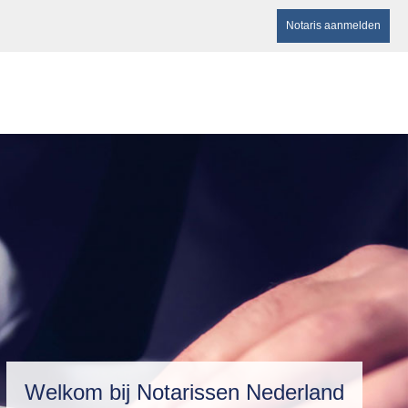
Notaris aanmelden
Welkom bij Notarissen Nederland