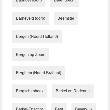
Badhoevedorp
Barendrecht
Barneveld (dorp)
Beemster
Bergen (Noord-Holland)
Bergen op Zoom
Berghem (Noord-Brabant)
Bergschenhoek
Berkel en Rodenrijs
Berkel-Enschot
Best
Beverwijk