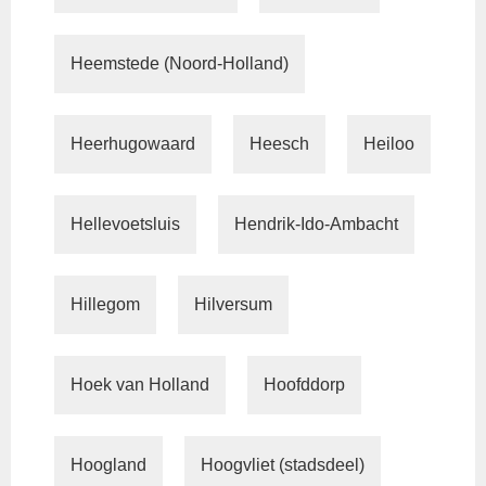
Heemstede (Noord-Holland)
Heerhugowaard
Heesch
Heiloo
Hellevoetsluis
Hendrik-Ido-Ambacht
Hillegom
Hilversum
Hoek van Holland
Hoofddorp
Hoogland
Hoogvliet (stadsdeel)