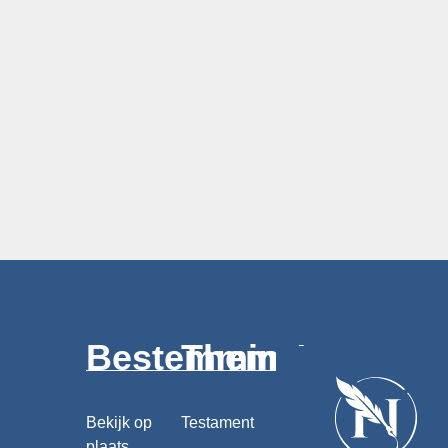
Bestemmingen
Thema's
Bekijk op
Testament
plaats