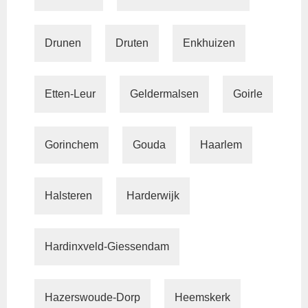
Drunen
Druten
Enkhuizen
Etten-Leur
Geldermalsen
Goirle
Gorinchem
Gouda
Haarlem
Halsteren
Harderwijk
Hardinxveld-Giessendam
Hazerswoude-Dorp
Heemskerk