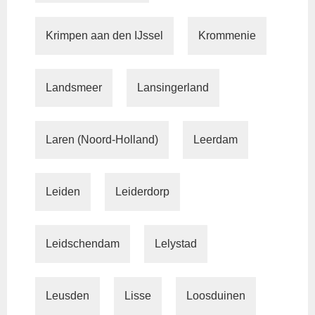
Krimpen aan den IJssel
Krommenie
Landsmeer
Lansingerland
Laren (Noord-Holland)
Leerdam
Leiden
Leiderdorp
Leidschendam
Lelystad
Leusden
Lisse
Loosduinen