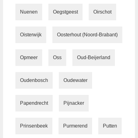
Nuenen
Oegstgeest
Oirschot
Oisterwijk
Oosterhout (Noord-Brabant)
Opmeer
Oss
Oud-Beijerland
Oudenbosch
Oudewater
Papendrecht
Pijnacker
Prinsenbeek
Purmerend
Putten