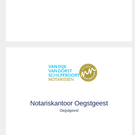
Notariskantoor Oegstgeest
Oegstgeest