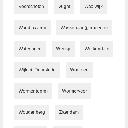
Voorschoten
Vught
Waalwijk
Waddinxveen
Wassenaar (gemeente)
Wateringen
Weesp
Werkendam
Wijk bij Duurstede
Woerden
Wormer (dorp)
Wormerveer
Woudenberg
Zaandam