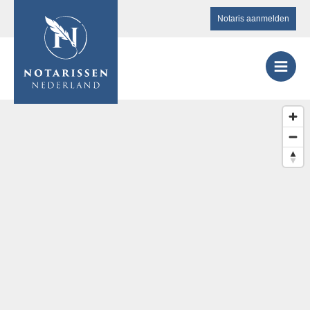
Notaris aanmelden