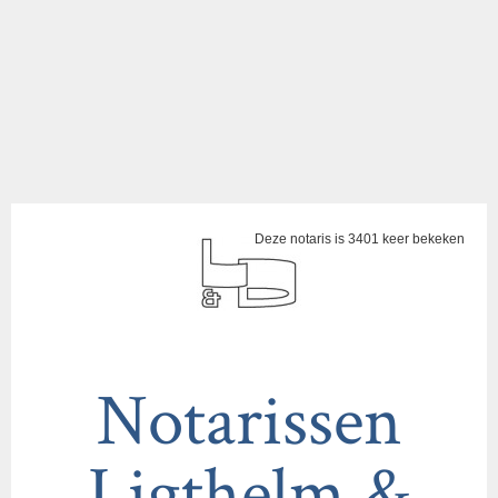
Deze notaris is 3401 keer bekeken
Notarissen
Ligthelm &