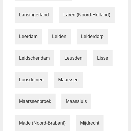
Lansingerland
Laren (Noord-Holland)
Leerdam
Leiden
Leiderdorp
Leidschendam
Leusden
Lisse
Loosduinen
Maarssen
Maarssenbroek
Maassluis
Made (Noord-Brabant)
Mijdrecht