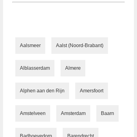
Aalsmeer
Aalst (Noord-Brabant)
Alblasserdam
Almere
Alphen aan den Rijn
Amersfoort
Amstelveen
Amsterdam
Baarn
Badhoevedorp
Barendrecht