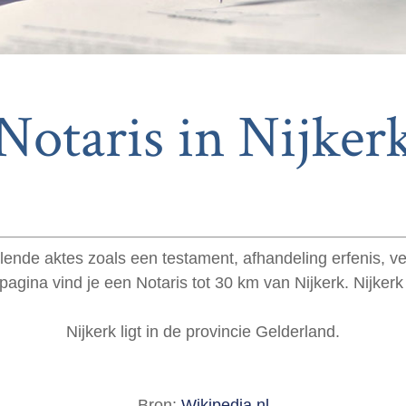
Notaris in Nijker
illende aktes zoals een testament, afhandeling erfenis, 
pagina vind je een Notaris tot 30 km van Nijkerk. Nijker
Nijkerk ligt in de provincie Gelderland.
Bron:
Wikipedia.nl