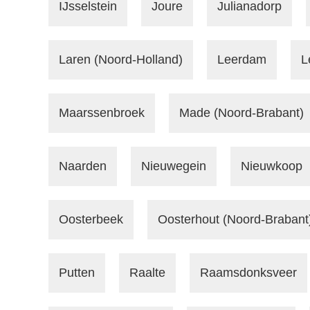
IJsselstein
Joure
Julianadorp
Laren (Noord-Holland)
Leerdam
L
Maarssenbroek
Made (Noord-Brabant)
Naarden
Nieuwegein
Nieuwkoop
Oosterbeek
Oosterhout (Noord-Brabant
Putten
Raalte
Raamsdonksveer