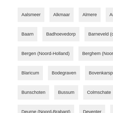
Aalsmeer
Alkmaar
Almere
A
Baarn
Badhoevedorp
Barneveld (
Bergen (Noord-Holland)
Berghem (Noor
Blaricum
Bodegraven
Bovenkarsp
Bunschoten
Bussum
Colmschate
Deurne (Noord-Brabant)
Deventer