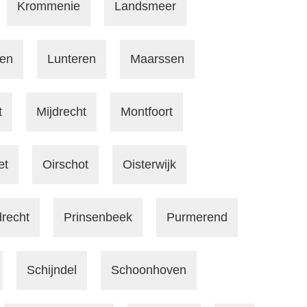
Krommenie
Landsmeer
en
Lunteren
Maarssen
t
Mijdrecht
Montfoort
et
Oirschot
Oisterwijk
recht
Prinsenbeek
Purmerend
Schijndel
Schoonhoven