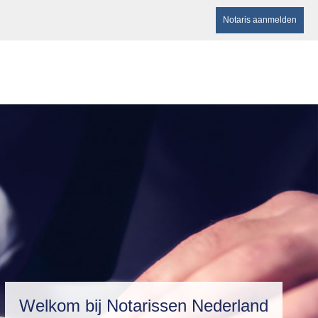
Notaris aanmelden
Welkom bij Notarissen Nederland