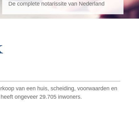
De complete notarissite van Nederland
k
verkoop van een huis, scheiding, voorwaarden en
k heeft ongeveer 29.705 inwoners.