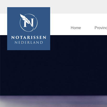
Home
Provin