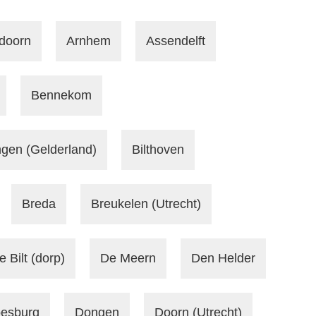
doorn
Arnhem
Assendelft
Bennekom
gen (Gelderland)
Bilthoven
Breda
Breukelen (Utrecht)
e Bilt (dorp)
De Meern
Den Helder
esburg
Dongen
Doorn (Utrecht)