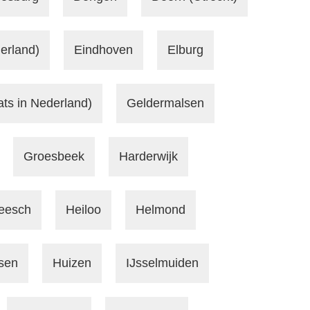
erland)
Eindhoven
Elburg
ats in Nederland)
Geldermalsen
Groesbeek
Harderwijk
eesch
Heiloo
Helmond
sen
Huizen
IJsselmuiden