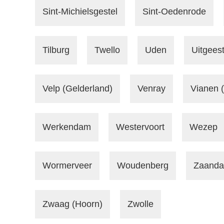
Sint-Michielsgestel
Sint-Oedenrode
Tilburg
Twello
Uden
Uitgees
Velp (Gelderland)
Venray
Vianen (
Werkendam
Westervoort
Wezep
Wormerveer
Woudenberg
Zaand
Zwaag (Hoorn)
Zwolle