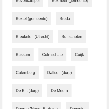
Bovenkarspel
Boxmeer (gemeente)
Boxtel (gemeente)
Breda
Breukelen (Utrecht)
Bunschoten
Bussum
Colmschate
Cuijk
Culemborg
Dalfsen (dorp)
De Bilt (dorp)
De Meern
Deurne (Noord-Brabant)
Deventer