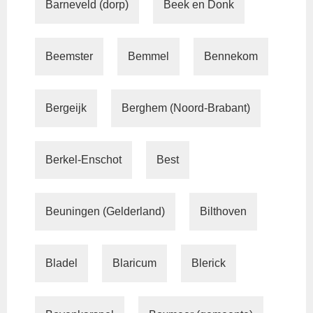
Barneveld (dorp)
Beek en Donk
Beemster
Bemmel
Bennekom
Bergeijk
Berghem (Noord-Brabant)
Berkel-Enschot
Best
Beuningen (Gelderland)
Bilthoven
Bladel
Blaricum
Blerick