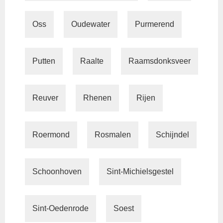
Oss
Oudewater
Purmerend
Putten
Raalte
Raamsdonksveer
Reuver
Rhenen
Rijen
Roermond
Rosmalen
Schijndel
Schoonhoven
Sint-Michielsgestel
Sint-Oedenrode
Soest