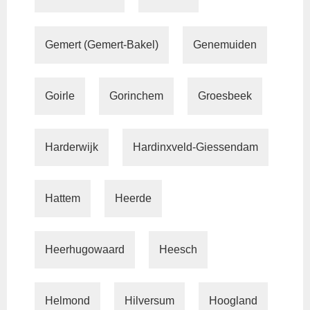
Gemert (Gemert-Bakel)
Genemuiden
Goirle
Gorinchem
Groesbeek
Harderwijk
Hardinxveld-Giessendam
Hattem
Heerde
Heerhugowaard
Heesch
Helmond
Hilversum
Hoogland