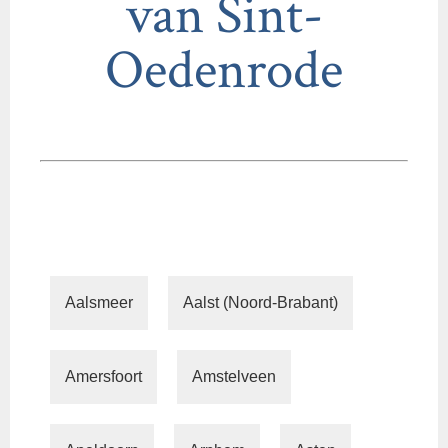
van Sint-
Oedenrode
Aalsmeer
Aalst (Noord-Brabant)
Amersfoort
Amstelveen