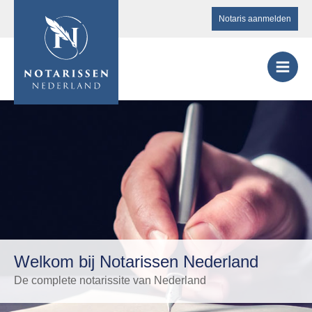
Notaris aanmelden
Welkom bij Notarissen Nederland
De complete notarissite van Nederland