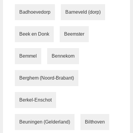
Badhoevedorp
Barneveld (dorp)
Beek en Donk
Beemster
Bemmel
Bennekom
Berghem (Noord-Brabant)
Berkel-Enschot
Beuningen (Gelderland)
Bilthoven