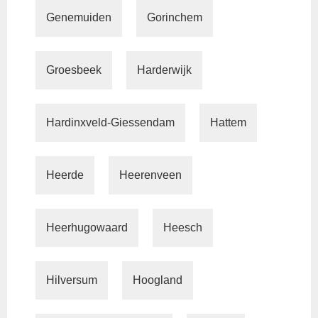
Genemuiden
Gorinchem
Groesbeek
Harderwijk
Hardinxveld-Giessendam
Hattem
Heerde
Heerenveen
Heerhugowaard
Heesch
Hilversum
Hoogland