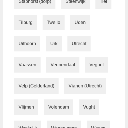
Staphorst (dorp)
Steenwijk
Tiel
Tilburg
Twello
Uden
Uithoorn
Urk
Utrecht
Vaassen
Veenendaal
Veghel
Velp (Gelderland)
Vianen (Utrecht)
Vlijmen
Volendam
Vught