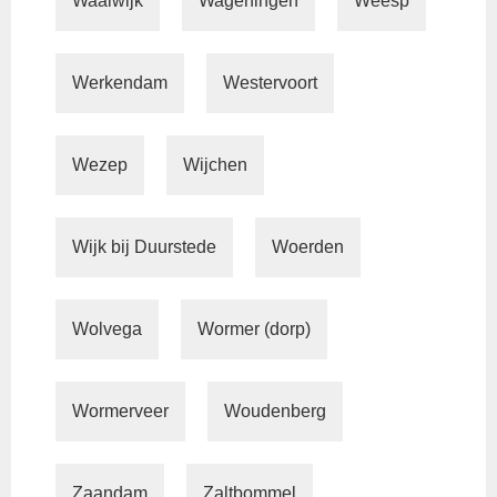
Waalwijk
Wageningen
Weesp
Werkendam
Westervoort
Wezep
Wijchen
Wijk bij Duurstede
Woerden
Wolvega
Wormer (dorp)
Wormerveer
Woudenberg
Zaandam
Zaltbommel