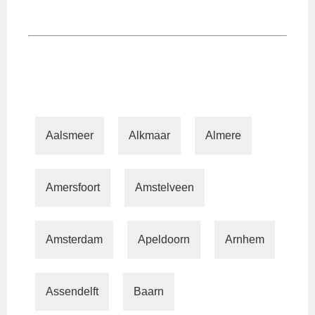
Aalsmeer
Alkmaar
Almere
Amersfoort
Amstelveen
Amsterdam
Apeldoorn
Arnhem
Assendelft
Baarn