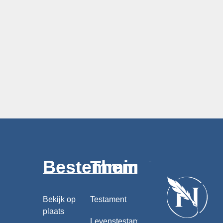
Bestemmingen
Thema's
Bekijk op
Testament
plaats
Levenstestament